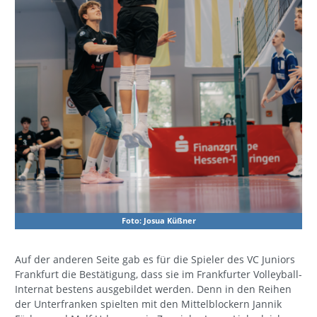
Foto: Josua Küßner
Auf der anderen Seite gab es für die Spieler des VC Juniors
Frankfurt die Bestätigung, dass sie im Frankfurter Volleyball-
Internat bestens ausgebildet werden. Denn in den Reihen
der Unterfranken spielten mit den Mittelblockern Jannik