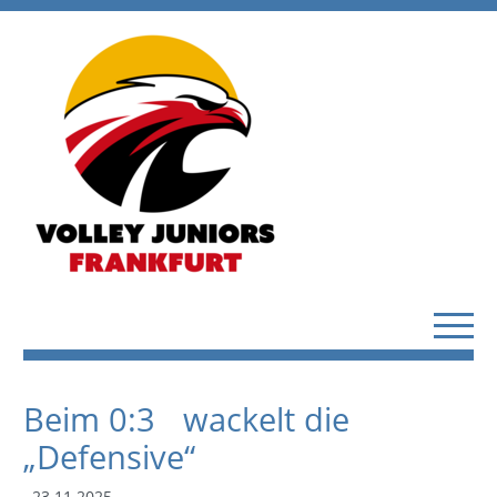
Beim 0:3 wackelt die
„Defensive“
23.11.2025