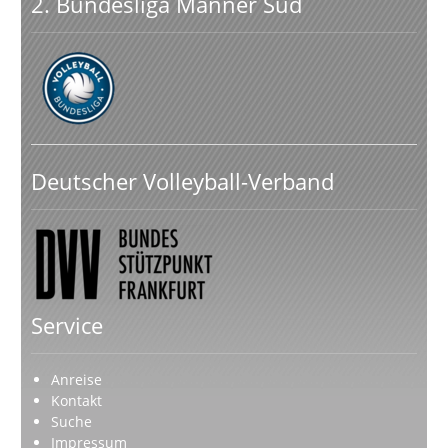
2. Bundesliga Männer Süd
Deutscher Volleyball-Verband
Service
Anreise
Kontakt
Suche
Impressum