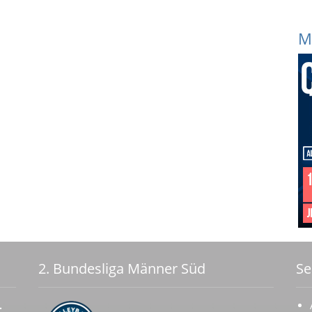
M
2. Bundesliga Männer Süd
Se
.