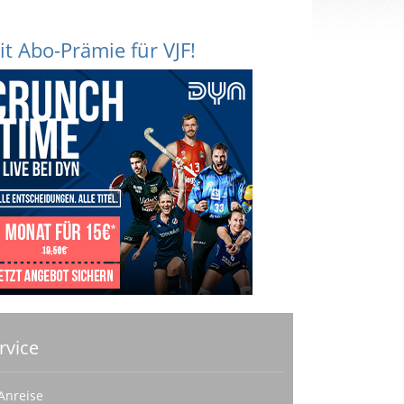
it Abo-Prämie für VJF!
rvice
Anreise