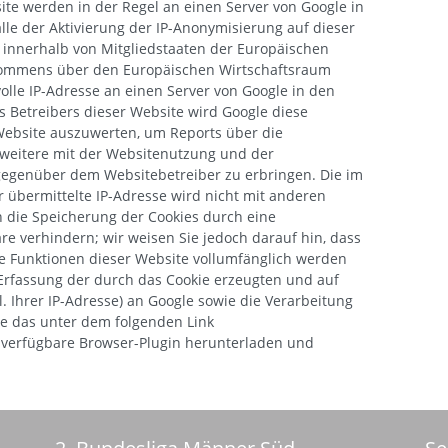
te werden in der Regel an einen Server von Google in
lle der Aktivierung der IP-Anonymisierung auf dieser
h innerhalb von Mitgliedstaaten der Europäischen
kommens über den Europäischen Wirtschaftsraum
olle IP-Adresse an einen Server von Google in den
s Betreibers dieser Website wird Google diese
Website auszuwerten, um Reports über die
weitere mit der Websitenutzung und der
gegenüber dem Websitebetreiber zu erbringen. Die im
 übermittelte IP-Adresse wird nicht mit anderen
 die Speicherung der Cookies durch eine
re verhindern; wir weisen Sie jedoch darauf hin, dass
che Funktionen dieser Website vollumfänglich werden
Erfassung der durch das Cookie erzeugten und auf
. Ihrer IP-Adresse) an Google sowie die Verarbeitung
ie das unter dem folgenden Link
) verfügbare Browser-Plugin herunterladen und