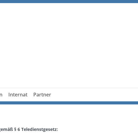
n
Internat
Partner
gemäß § 6 Teledienstgesetz: