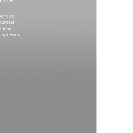
rvice
Anreise
Kontakt
Suche
Impressum