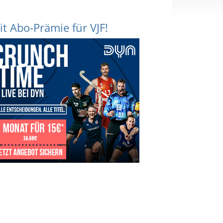
it Abo-Prämie für VJF!