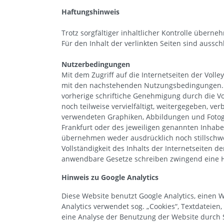
Haftungshinweis
Trotz sorgfältiger inhaltlicher Kontrolle überne
Für den Inhalt der verlinkten Seiten sind aussch
Nutzerbedingungen
Mit dem Zugriff auf die Internetseiten der Volley
mit den nachstehenden Nutzungsbedingungen. D
vorherige schriftiche Genehmigung durch die Vol
noch teilweise vervielfältigt, weitergegeben, ve
verwendeten Graphiken, Abbildungen und Fotogr
Frankfurt oder des jeweiligen genannten Inhabers
übernehmen weder ausdrücklich noch stillschwei
Vollständigkeit des Inhalts der Internetseiten der
anwendbare Gesetze schreiben zwingend eine H
Hinweis zu Google Analytics
Diese Website benutzt Google Analytics, einen W
Analytics verwendet sog. „Cookies“, Textdateie
eine Analyse der Benutzung der Website durch 