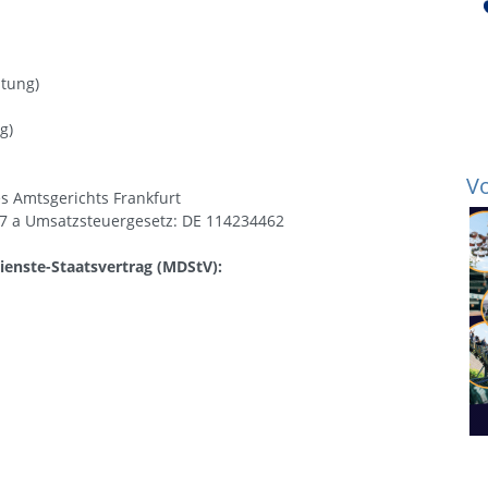
itung)
g)
Vo
s Amtsgerichts Frankfurt
7 a Umsatzsteuergesetz: DE 114234462
ienste-Staatsvertrag (MDStV):