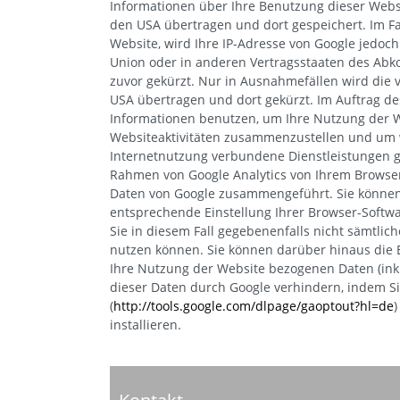
Informationen über Ihre Benutzung dieser Websi
den USA übertragen und dort gespeichert. Im Fa
Website, wird Ihre IP-Adresse von Google jedoc
Union oder in anderen Vertragsstaaten des Ab
zuvor gekürzt. Nur in Ausnahmefällen wird die v
USA übertragen und dort gekürzt. Im Auftrag de
Informationen benutzen, um Ihre Nutzung der 
Websiteaktivitäten zusammenzustellen und um 
Internetnutzung verbundene Dienstleistungen 
Rahmen von Google Analytics von Ihrem Browser
Daten von Google zusammengeführt. Sie können
entsprechende Einstellung Ihrer Browser-Softwa
Sie in diesem Fall gegebenenfalls nicht sämtli
nutzen können. Sie können darüber hinaus die 
Ihre Nutzung der Website bezogenen Daten (inkl
dieser Daten durch Google verhindern, indem S
(
http://tools.google.com/dlpage/gaoptout?hl=de
installieren.