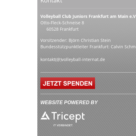
Kontakt
Volleyball Club Juniors Frankfurt am Main e.V
Otto-Fleck-Schneise 8
60528 Frankfurt
Vorsitzender: Björn Christian Stein
Bundesstützpunktleiter Frankfurt: Calvin Schm
kontakt(@)volleyball-internat.de
WEBSITE POWERED BY