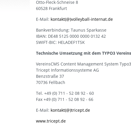
Otto-Fleck-Schneise 8
60528 Frankfurt
E-Mail:
kontakt(@)volleyball-internat.de
Bankverbindung: Taunus Sparkasse
IBAN: DE48 5125 0000 0000 0132 42
SWIFT-BIC: HELADEF1TSK
Technische Umsetzung mit dem TYPO3 Verein
VereinsCMS Content Management System Typo3
Tricept Informationssysteme AG
Benzstraße 37
70736 Fellbach
Tel. +49 (0) 711 - 52 08 92 - 60
Fax +49 (0) 711 - 52 08 92 - 66
E-Mail:
kontakt(@)tricept.de
www.tricept.de