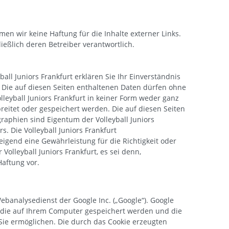
hmen wir keine Haftung für die Inhalte externer Links.
ließlich deren Betreiber verantwortlich.
ball Juniors Frankfurt erklären Sie Ihr Einverständnis
ie auf diesen Seiten enthaltenen Daten dürfen ohne
leyball Juniors Frankfurt in keiner Form weder ganz
rbreitet oder gespeichert werden. Die auf diesen Seiten
aphien sind Eigentum der Volleyball Juniors
. Die Volleyball Juniors Frankfurt
gend eine Gewährleistung für die Richtigkeit oder
 Volleyball Juniors Frankfurt, es sei denn,
aftung vor.
ebanalysedienst der Google Inc. („Google“). Google
n, die auf Ihrem Computer gespeichert werden und die
Sie ermöglichen. Die durch das Cookie erzeugten