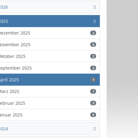
2026
2025
Dezember 2025
2
November 2025
6
Oktober 2025
2
September 2025
2
April 2025
1
März 2025
1
Februar 2025
3
Januar 2025
5
2024