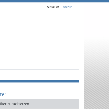
Aktuelles
Archiv
lter
Filter zurücksetzen