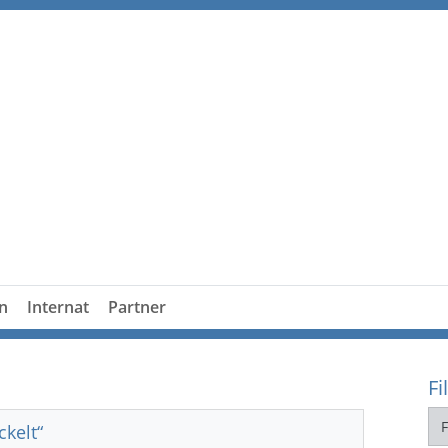
n
Internat
Partner
Fi
ckelt“