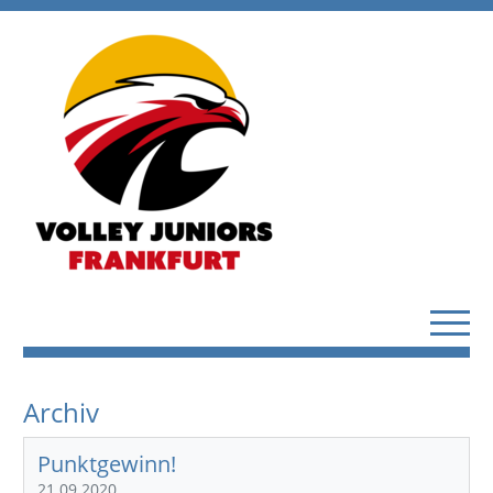
Archiv
Punktgewinn!
21.09.2020