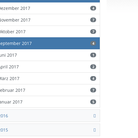
Dezember 2017
4
November 2017
7
Oktober 2017
7
September 2017
4
Juni 2017
1
April 2017
2
März 2017
4
Februar 2017
7
Januar 2017
5
2016
2015