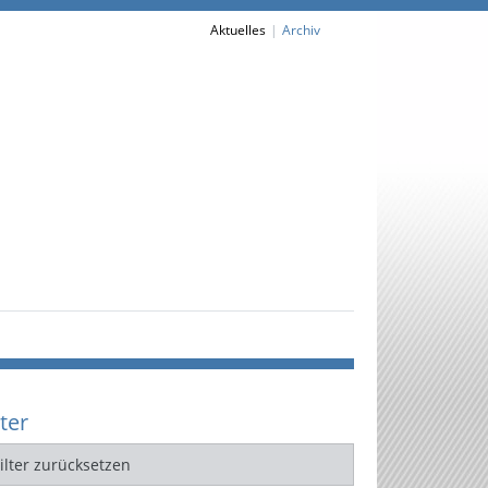
Aktuelles
Archiv
lter
Filter zurücksetzen