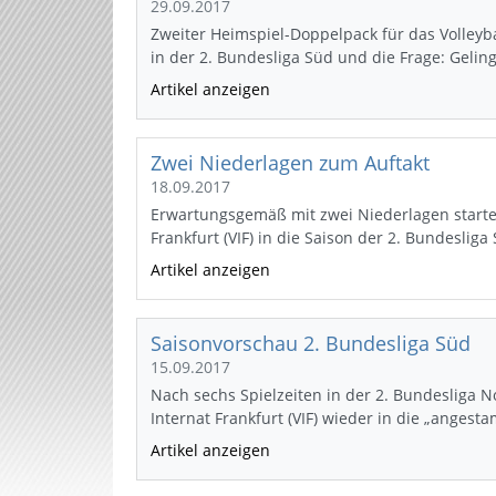
29.09.2017
Zweiter Heimspiel-Doppelpack für das Volleybal
in der 2. Bundesliga Süd und die Frage: Gelin
Artikel anzeigen
Zwei Niederlagen zum Auftakt
18.09.2017
Erwartungsgemäß mit zwei Niederlagen startet
Frankfurt (VIF) in die Saison der 2. Bundeslig
Artikel anzeigen
Saisonvorschau 2. Bundesliga Süd
15.09.2017
Nach sechs Spielzeiten in der 2. Bundesliga No
Internat Frankfurt (VIF) wieder in die „anges
Artikel anzeigen