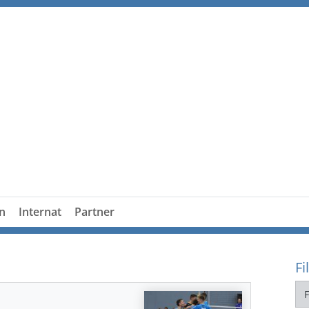
n
Internat
Partner
Fi